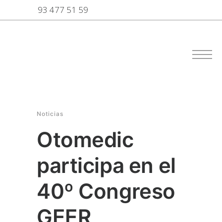
93 477 51 59
Noticias
Otomedic
participa en el
40º Congreso
GEER