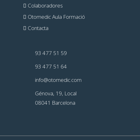
Colaboradores
Otomedic Aula Formació
Contacta
93 477 51 59
93 477 51 64
info@otomedic.com
Génova, 19, Local
08041 Barcelona