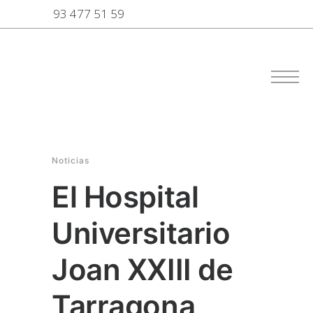
93 477 51 59
Noticias
El Hospital
Universitario
Joan XXIII de
Tarragona