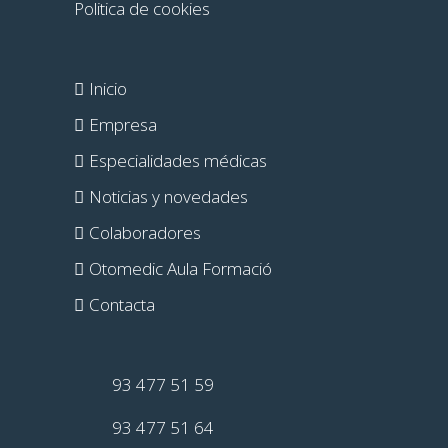
Politica de cookies
Inicio
Empresa
Especialidades médicas
Noticias y novedades
Colaboradores
Otomedic Aula Formació
Contacta
93 477 51 59
93 477 51 64