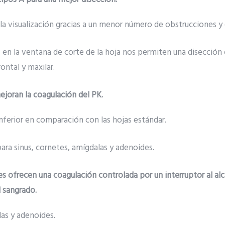
 la visualización gracias a un menor número de obstrucciones y
° en la ventana de corte de la hoja nos permiten una disección 
rontal y maxilar.
ejoran la coagulación del PK.
inferior en comparación con las hojas estándar.
ara sinus, cornetes, amígdalas y adenoides.
s ofrecen una coagulación controlada por un interruptor al alc
l sangrado.
las y adenoides.