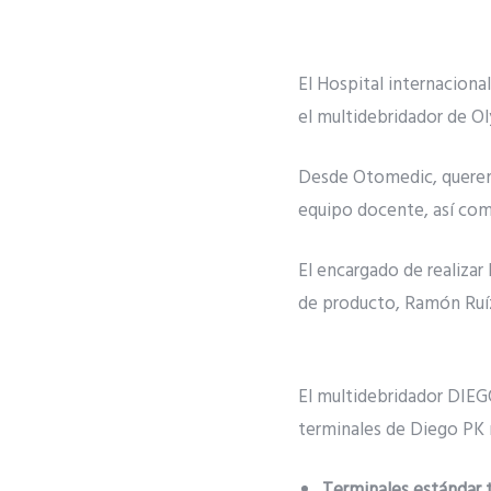
El Hospital internaciona
el multidebridador de O
Desde Otomedic, queremos
equipo docente, así como
El encargado de realiza
de producto, Ramón Ruí
El multidebridador DIEG
terminales de Diego PK 
Terminales estándar t