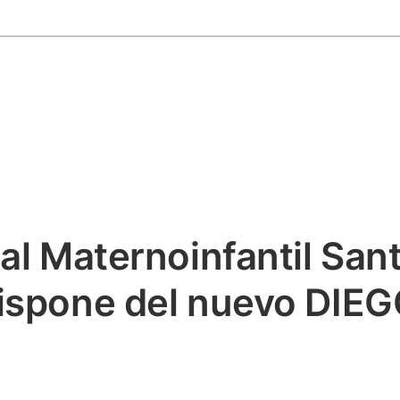
tal Maternoinfantil San
ispone del nuevo DIEG