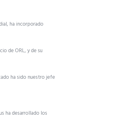
dial, ha incorporado
cio de ORL, y de su
ado ha sido nuestro jefe
s ha desarrollado los