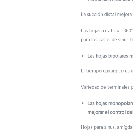
La succión distal mejora
Las hojas rotatorias 360
para los casos de sinus f
Las hojas bipolares m
El tiempo quirúrgico es 
Variedad de terminales p
Las hojas monopolare
mejorar el control de
Hojas para sinus, amígda