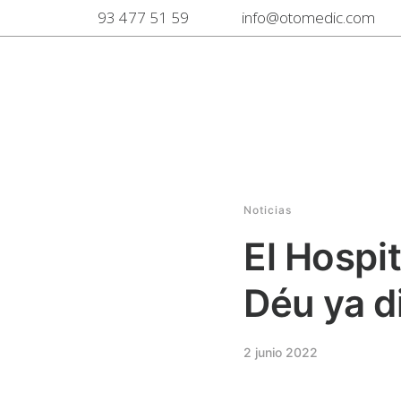
93 477 51 59
info@otomedic.com
Noticias
El Hospi
Déu ya d
2 junio 2022