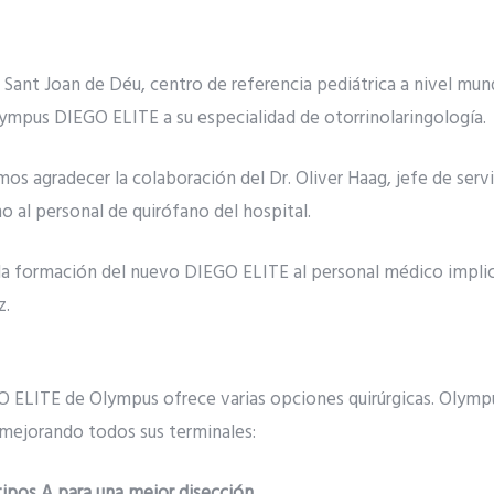
l Sant Joan de Déu, centro de referencia pediátrica a nivel mun
lympus DIEGO ELITE a su especialidad de otorrinolaringología.
 agradecer la colaboración del Dr. Oliver Haag, jefe de servi
 al personal de quirófano del hospital.
r la formación del nuevo DIEGO ELITE al personal médico implic
z.
O ELITE de Olympus ofrece varias opciones quirúrgicas. Olympu
mejorando todos sus terminales:
ipos A para una mejor disección.