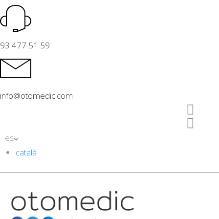
93 477 51 59
info@otomedic.com
es
català