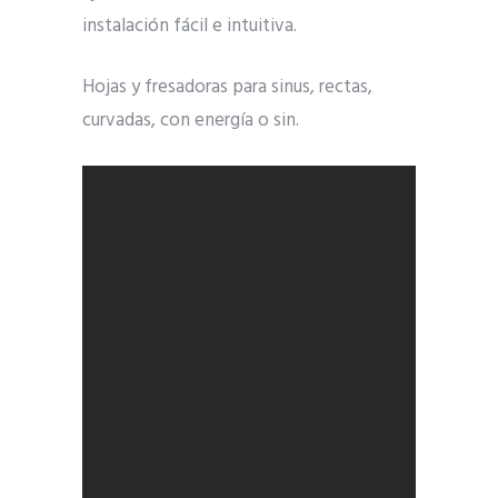
instalación fácil e intuitiva.
Hojas y fresadoras para sinus, rectas,
curvadas, con energía o sin.