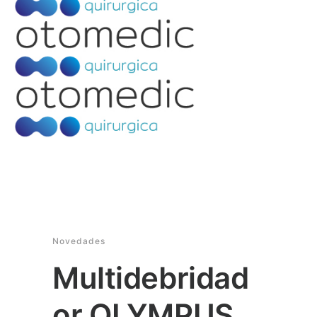
Novedades
Multidebridad
or OLYMPUS