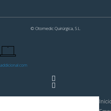
© Otomedic Quirúrgica, S.L.
addicional.com
Inici