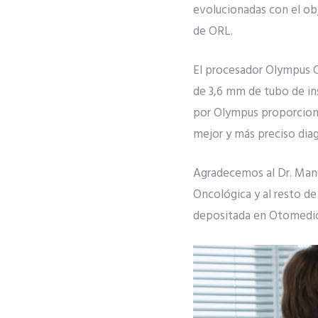
evolucionadas con el obj
de ORL.
El procesador Olympus 
de 3,6 mm de tubo de in
por Olympus proporciona 
mejor y más preciso diag
Agradecemos al Dr. Manue
Oncológica y al resto de
depositada en Otomedic