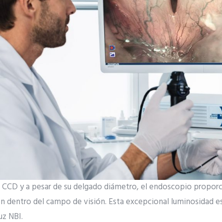
r CCD y a pesar de su delgado diámetro, el endoscopio propor
ión dentro del campo de visión. Esta excepcional luminosidad e
uz NBI.