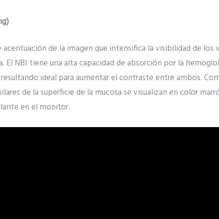
ng)
 acentuación de la imagen que intensifica la visibilidad de los 
sa. El NBI tiene una alta capacidad de absorción por la hemoglo
s, resultando ideal para aumentar el contraste entre ambos. Co
pilares de la superficie de la mucosa se visualizan en color marr
llante en el monitor.