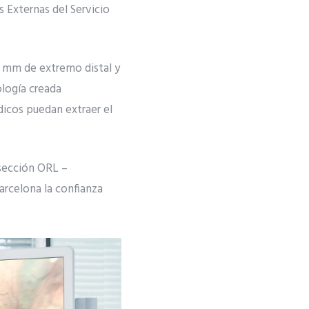
s Externas del Servicio
 mm de extremo distal y
logía creada
dicos puedan extraer el
 sección ORL –
arcelona la confianza