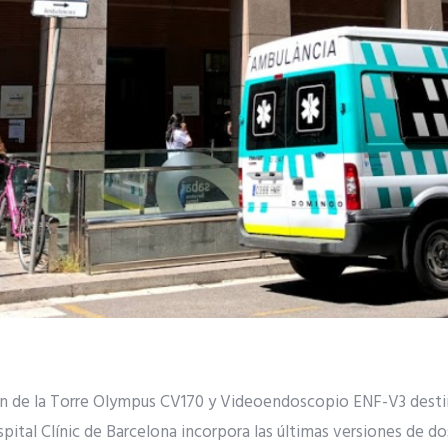
ón de la Torre Olympus CV170 y Videoendoscopio ENF-V3 destin
pital Clínic de Barcelona incorpora las últimas versiones de d