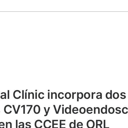
al Clínic incorpora dos
 CV170 y Videoendosc
en las CCEE de ORL