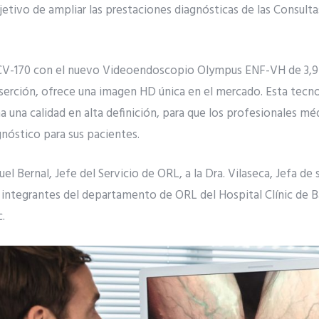
etivo de ampliar las prestaciones diagnósticas de las Consulta
CV-170 con el nuevo Videoendoscopio Olympus ENF-VH de 3,9
serción, ofrece una imagen HD única en el mercado. Esta tecno
una calidad en alta definición, para que los profesionales mé
nóstico para sus pacientes.
l Bernal, Jefe del Servicio de ORL, a la Dra. Vilaseca, Jefa de
 integrantes del departamento de ORL del Hospital Clínic de B
.