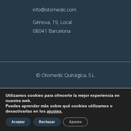
info@otomedic.com
Génova, 19, Local
08041 Barcelona
© Otomedic Quirúrgica, S.L.
addicional.com
Utilizamos cookies para ofrecerte la mejor experiencia en
nuestra web.
Puedes aprender más sobre qué cookies utilizamos o
desactivarlas en los
ajustes
.
Aceptar
Rechazar
Ajustes