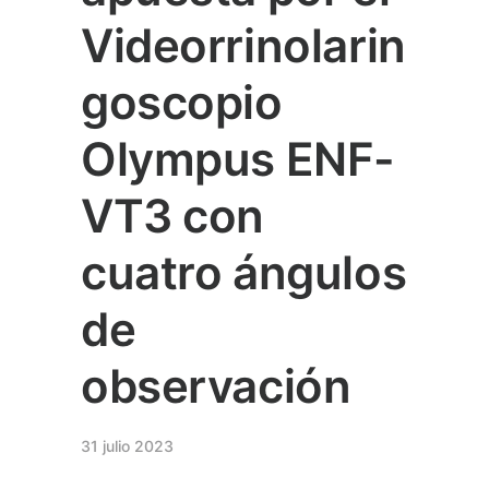
Videorrinolarin
goscopio
Olympus ENF-
VT3 con
cuatro ángulos
de
observación
31 julio 2023