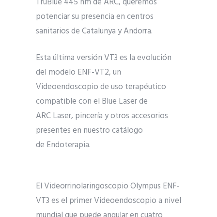
TruBlue 445 nm de ARC, queremos
potenciar su presencia en centros
sanitarios de Catalunya y Andorra.
Esta última versión VT3 es la evolución
del modelo ENF-VT2, un
Videoendoscopio de uso terapéutico
compatible con el Blue Laser de
ARC Laser, pincería y otros accesorios
presentes en nuestro catálogo
de Endoterapia.
El Videorrinolaringoscopio Olympus ENF-
VT3 es el primer Videoendoscopio a nivel
mundial que puede angular en cuatro