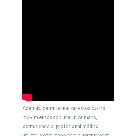
Además, permite realizar estos cuatro
movimientos con una única mano,
permitiendo al profesional médico
utilizar la otra mano para el instrumental