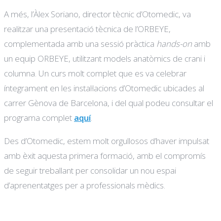
A més, l’Àlex Soriano, director tècnic d’Otomedic, va
realitzar una presentació tècnica de l’ORBEYE,
complementada amb una sessió pràctica
hands-on
amb
un equip ORBEYE, utilitzant models anatòmics de crani i
columna. Un curs molt complet que es va celebrar
íntegrament en les instal·lacions d’Otomedic ubicades al
carrer Gènova de Barcelona, i del qual podeu consultar el
programa complet
aquí
.
Des d’Otomedic, estem molt orgullosos d’haver impulsat
amb èxit aquesta primera formació, amb el compromís
de seguir treballant per consolidar un nou espai
d’aprenentatges per a professionals mèdics.