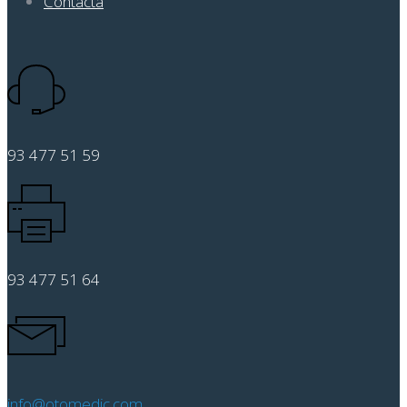
Contacta
93 477 51 59
93 477 51 64
info@otomedic.com