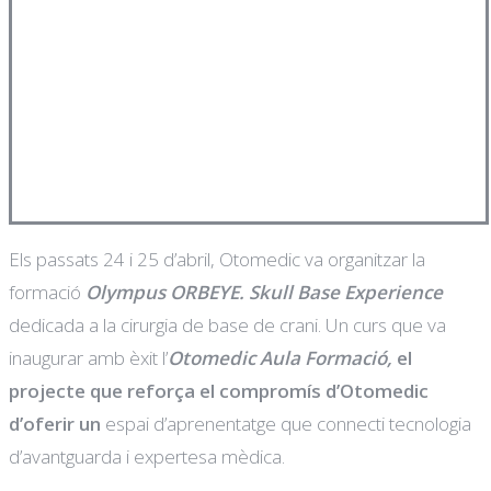
Els passats 24 i 25 d’abril, Otomedic va organitzar la
formació
Olympus ORBEYE. Skull Base Experience
dedicada a la cirurgia de base de crani. Un curs que va
inaugurar amb èxit l’
Otomedic Aula Formació,
el
projecte que reforça el compromís d’Otomedic
d’oferir un
espai d’aprenentatge que connecti tecnologia
d’avantguarda i expertesa mèdica.