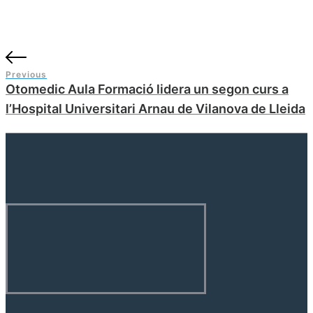
Previous
Otomedic Aula Formació lidera un segon curs a
l’Hospital Universitari Arnau de Vilanova de Lleida