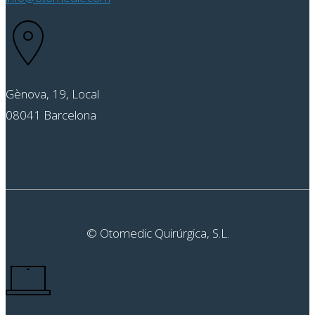
Gènova, 19, Local
08041 Barcelona
© Otomedic Quirúrgica, S.L.