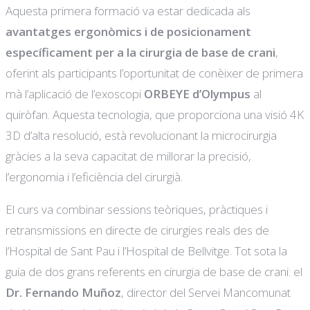
Aquesta primera formació va estar dedicada als
avantatges ergonòmics i de posicionament
específicament per a la cirurgia de base de crani
,
oferint als participants l’oportunitat de conèixer de primera
mà l’aplicació de l’exoscopi
ORBEYE d’Olympus
al
quiròfan. Aquesta tecnologia, que proporciona una visió 4K
3D d’alta resolució, està revolucionant la microcirurgia
gràcies a la seva capacitat de millorar la precisió,
l’ergonomia i l’eficiència del cirurgià.
El curs va combinar sessions teòriques, pràctiques i
retransmissions en directe de cirurgies reals des de
l’Hospital de Sant Pau i l’Hospital de Bellvitge. Tot sota la
guia de dos grans referents en cirurgia de base de crani: el
Dr. Fernando Muñoz
, director del Servei Mancomunat