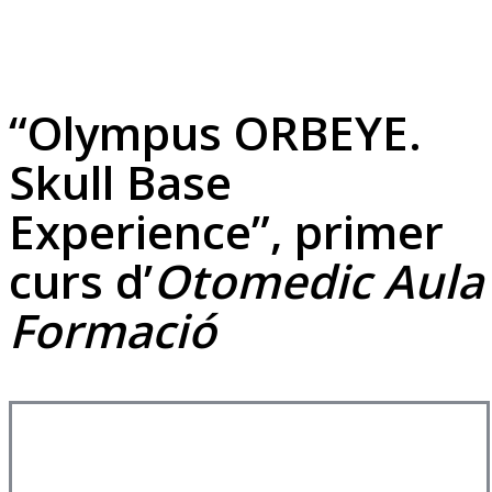
“Olympus ORBEYE.
Skull Base
Experience”, primer
curs d’
Otomedic Aula
Formació