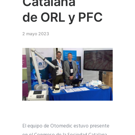
Catalana
de ORL y PFC
2 mayo 2023
El equipo de Otomedic estuvo presente