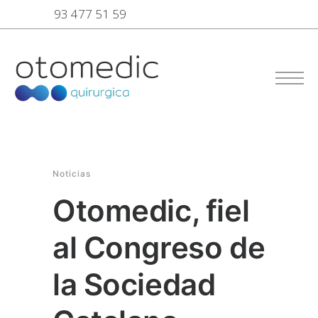
93 477 51 59
Noticias
Otomedic, fiel
al Congreso de
la Sociedad