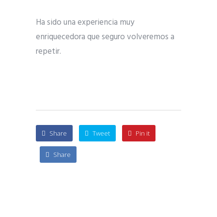
Ha sido una experiencia muy
enriquecedora que seguro volveremos a
repetir.
Share
Tweet
Pin it
Share