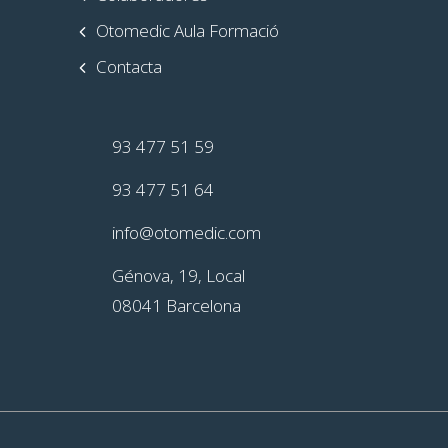
Otomedic Aula Formació
Contacta
93 477 51 59
93 477 51 64
info@otomedic.com
Génova, 19, Local
08041 Barcelona