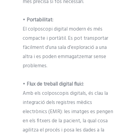
més precisa si fos necessari.
•
Portabilitat:
El colposcopi digital modern és més
compacte i portàtil. Es pot transportar
fàcilment d’una sala d’exploració a una
altra i es poden emmagatzemar sense
problemes.
•
Flux de treball digital flui
d:
Amb els colposcopis digitals, és clau la
integració dels registres mèdics
electrònics (EMR): les imatges es pengen
en els fitxers de la pacient, la qual cosa
agilitza el procés i posa les dades a la