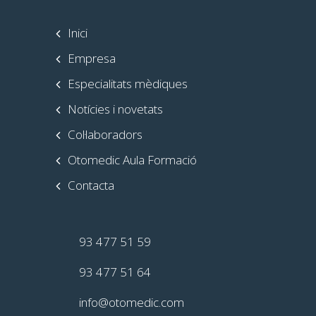
Inici
Empresa
Especialitats mèdiques
Notícies i novetats
Col·laboradors
Otomedic Aula Formació
Contacta
93 477 51 59
93 477 51 64
info@otomedic.com