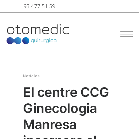
93 477 51 59
Notícies
El centre CCG
Ginecologia
Manresa