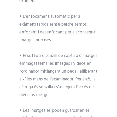
examen.
• L’enfocament automàtic per a
exàmens ràpids sense perdre temps,
enfocant i desenfocant per a aconseguir
imatges precises.
• El software senzill de captura d’imatges
emmagatzema les imatges i vídeos en
l’ordinador mitjançant un pedal, alliberant
així les mans de l’examinador. Per això, la
càrrega és senzilla i s’assegura l’accés de
diversos metges.
• Les imatges es poden guardar en el