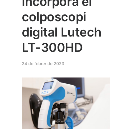
incorpora el
colposcopi
digital Lutech
LT-300HD
24 de febrer de 2023