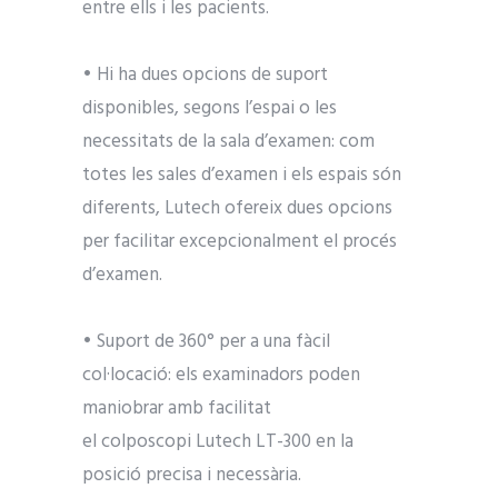
entre ells i les pacients.
• Hi ha dues opcions de suport
disponibles, segons l’espai o les
necessitats de la sala d’examen: com
totes les sales d’examen i els espais són
diferents, Lutech ofereix dues opcions
per facilitar excepcionalment el procés
d’examen.
• Suport de 360° per a una fàcil
col·locació: els examinadors poden
maniobrar amb facilitat
el colposcopi Lutech LT-300 en la
posició precisa i necessària.