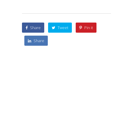
Share
Tweet
Pin it
Share