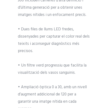
300 inclouen càmeres d’alta definició i
d’última generació per a obtenir unes
imatges nítides i un enfocament precís.
• Dues files de llums LED fredes,
dissenyades per capturar el color real dels
teixits i aconseguir diagnòstics més
precisos.
• Un filtre verd progressiu que facilita la
visualització dels vasos sanguinis.
• Ampliació òptica 0 a 30, amb un nivell
d’augment addicional de 120 per a
garantir una imatge nítida en cada