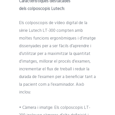
Característiques destacades
dels colposcopis Lutech:
Els colposcopis de vídeo digital de la
sèrie Lutech LT-300 compten amb
moltes funcions ergonòmiques i d’imatge
dissenyades per a ser fàcils d’aprendre i
d’utilitzar per a maximitzar la quantitat
d’imatges, millorar el procés d’examen,
incrementar el flux de treball i reduir la
durada de l’examen per a beneficiar tant a
la pacient com a l’examinador. Això
inclou:
• Càmera i imatge: Els colposcopis LT-