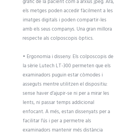
gràfic de la pacient com a arxius jpeg. Ara,
els metges poden accedir fàcilment a les
imatges digitals i poden compartir-les
amb els seus companys. Una gran millora
respecte als colposcopis òptics.
• Ergonomia i disseny. Els colposcopis de
la sèrie Lutech LT-300 permeten que els
examinadors puguin estar còmodes i
asseguts mentre utilitzen el dispositiu:
sense haver d’ajupir-se ni per a mirar les
lents, ni passar temps addicional
enfocant. A més, estan dissenyats per a
facilitar l’ús i per a permetre als
examinadors mantenir més distància