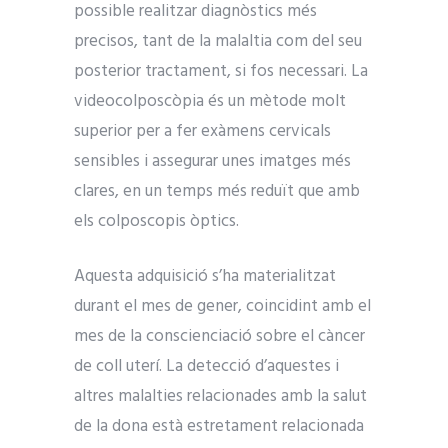
possible realitzar diagnòstics més
precisos, tant de la malaltia com del seu
posterior tractament, si fos necessari. La
videocolposcòpia és un mètode molt
superior per a fer exàmens cervicals
sensibles i assegurar unes imatges més
clares, en un temps més reduït que amb
els colposcopis òptics.
Aquesta adquisició s’ha materialitzat
durant el mes de gener, coincidint amb el
mes de la conscienciació sobre el càncer
de coll uterí. La detecció d’aquestes i
altres malalties relacionades amb la salut
de la dona està estretament relacionada