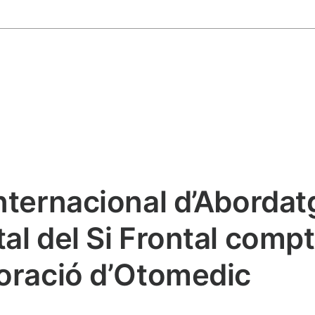
Internacional d’Abordat
tal del Si Frontal comp
aboració d’Otomedic