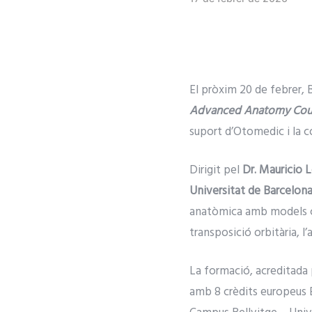
El pròxim 20 de febrer, B
Advanced Anatomy Cou
suport d’Otomedic i la c
Dirigit pel
Dr. Mauricio
Universitat de Barcelon
anatòmica amb models cad
transposició orbitària, l’
La formació, acreditada
amb 8 crèdits europeus 