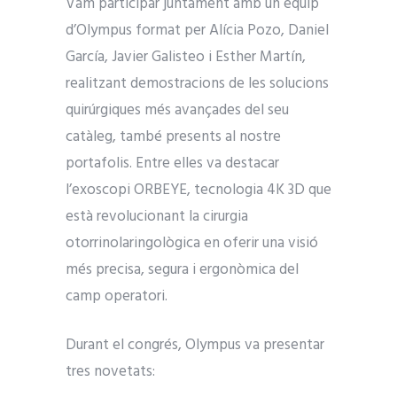
Vam participar juntament amb un equip
d’Olympus format per Alícia Pozo, Daniel
García, Javier Galisteo i Esther Martín,
realitzant demostracions de les solucions
quirúrgiques més avançades del seu
catàleg, també presents al nostre
portafolis. Entre elles va destacar
l’exoscopi ORBEYE, tecnologia 4K 3D que
està revolucionant la cirurgia
otorrinolaringològica en oferir una visió
més precisa, segura i ergonòmica del
camp operatori.
Durant el congrés, Olympus va presentar
tres novetats: