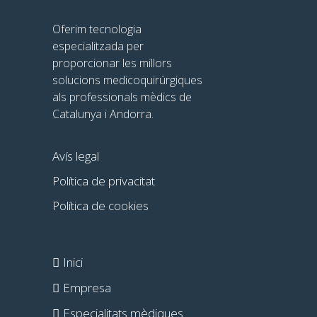
Oferim tecnologia
especialitzada per
proporcionar les millors
solucions medicoquirúrgiques
als professionals mèdics de
Catalunya i Andorra.
Avís legal
Política de privacitat
Política de cookies
Inici
Empresa
Especialitats mèdiques