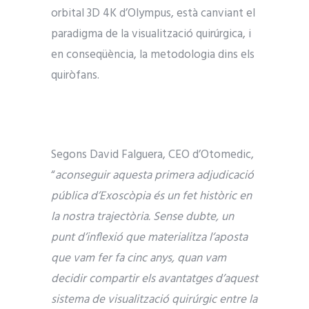
orbital 3D 4K d’Olympus, està canviant el
paradigma de la visualització quirúrgica, i
en conseqüència, la metodologia dins els
quiròfans.
Segons David Falguera, CEO d’Otomedic,
“
aconseguir aquesta primera adjudicació
pública d’Exoscòpia és un fet històric en
la nostra trajectòria. Sense dubte, un
punt d’inflexió que materialitza l’aposta
que vam fer fa cinc anys, quan vam
decidir compartir els avantatges d’aquest
sistema de visualització quirúrgic entre la