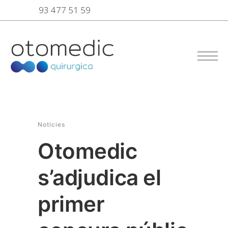
93 477 51 59
Notícies
Otomedic
s’adjudica el
primer