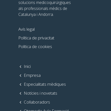
solucions medicoquirúrgiques
als professionals mèdics de
Catalunya i Andorra.
Avís legal
Política de privacitat
Política de cookies
Inici
Empresa
Especialitats mèdiques
Notícies i novetats
Col·laboradors
Otomedic Aula Formació