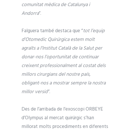
comunitat mèdica de Catalunya i
Andorra
”.
Falguera també destaca que “
tot l’equip
d’Otomedic Quirúrgica estem molt
agraïts a l’Institut Català de la Salut per
donar-nos l’oportunitat de continuar
creixent professionalment al costat dels
millors cirurgians del nostre país,
obligant-nos a mostrar sempre la nostra
millor versió
”.
Des de l’arribada de l’exoscopi ORBEYE
d’Olympus al mercat quirúrgic s’han
millorat molts procediments en diferents