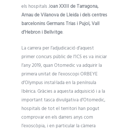
els hospitals J
oan XXIII de Tarragona,
Arnau de Vilanova de Lleida i dels centres
barcelonins Germans Trias i Pujol, Vall
d’Hebron i Bellvitge
.
La carrera per l’adjudicació d’aquest
primer concurs públic de l’ICS es va iniciar
l’any 2019, quan Otomedic va adquirir la
primera unitat de l’exoscopi ORBEYE
d’Olympus instal·lada en la península
Ibèrica. Gràcies a aquesta adquisició i a la
important tasca divulgativa d’Otomedic,
hospitals de tot el territori han pogut
comprovar en els darrers anys com
l’exoscòpia, i en particular la càmera