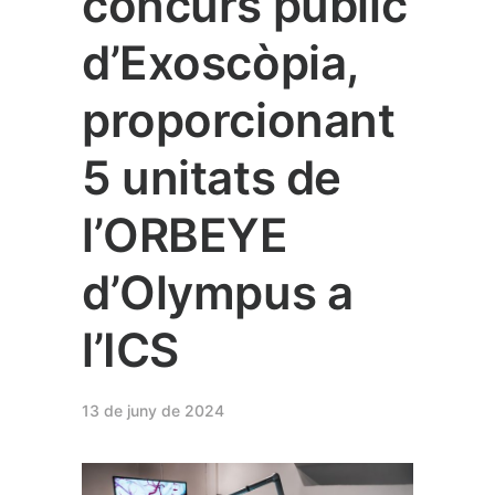
concurs públic
d’Exoscòpia,
proporcionant
5 unitats de
l’ORBEYE
d’Olympus a
l’ICS
13 de juny de 2024