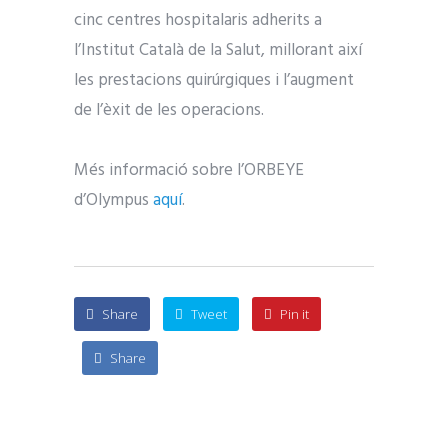
cinc centres hospitalaris adherits a
l’Institut Català de la Salut, millorant així
les prestacions quirúrgiques i l’augment
de l’èxit de les operacions.
Més informació sobre l’ORBEYE
d’Olympus
aquí
.
Share
Tweet
Pin it
Share