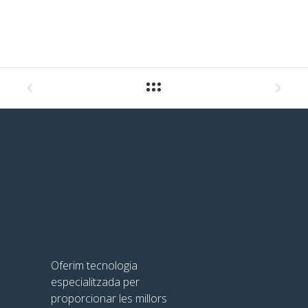
Oferim tecnologia
especialitzada per
proporcionar les millors