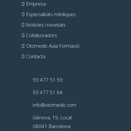
Empresa
Especialitats mèdiques
Notícies i novetats
Col·laboradors
Otomedic Aula Formació
Contacta
93 477 51 59
93 477 51 64
info@otomedic.com
Gènova, 19, Local
08041 Barcelona