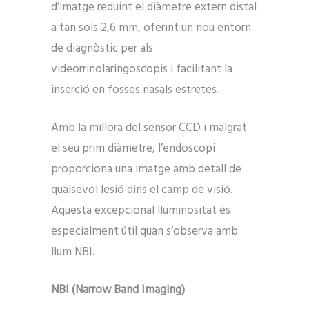
d’imatge reduint el diàmetre extern distal
a tan sols 2,6 mm, oferint un nou entorn
de diagnòstic per als
videorrinolaringoscopis i facilitant la
inserció en fosses nasals estretes.
Amb la millora del sensor CCD i malgrat
el seu prim diàmetre, l’endoscopi
proporciona una imatge amb detall de
qualsevol lesió dins el camp de visió.
Aquesta excepcional lluminositat és
especialment útil quan s’observa amb
llum NBI.
NBI (Narrow Band Imaging)