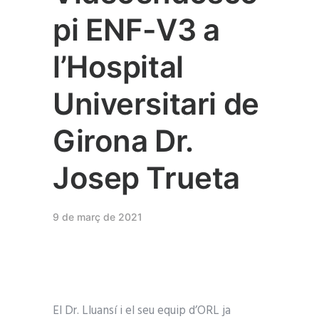
pi ENF-V3 a
l’Hospital
Universitari de
Girona Dr.
Josep Trueta
9 de març de 2021
El Dr. Lluansí i el seu equip d’ORL ja