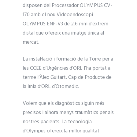
disposen del Processador OLYMPUS CV-
170 amb el nou Videoendoscopi
OLYMPUS ENF-V3 de 2,6 mm d’extrem
distal que ofereix una imatge única al
mercat.
La instal·lació i formació de la Torre per a
les CCEE d’Urgències d’ORL l’ha portat a
terme l’Àlex Guitart, Cap de Producte de
la línia d’ORL d’Otomedic.
Volem que els diagnòstics siguin més
precisos i alhora menys traumàtics per als
nostres pacients. La tecnologia
d’Olympus ofereix la millor qualitat