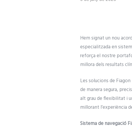
Hem signat un nou acord
especialitzada en sistem
reforça el nostre portaf
millora dels resultats clín
Les solucions de Fiagon p
de manera segura, precis
alt grau de flexibilitat i
millorant l’experiència d
Sistema de navegació F