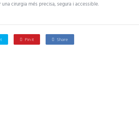
una cirurgia més precisa, segura i accessible.
t
Pin it
Share