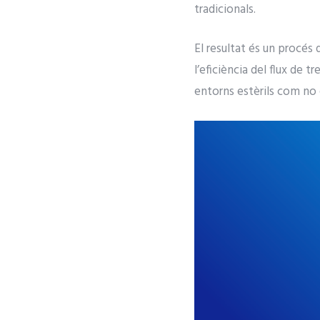
tradicionals.
El resultat és un procés d
l’eficiència del flux de 
entorns estèrils com no 