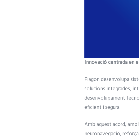
Innovació centrada en el
Fiagon desenvolupa siste
solucions integrades, int
desenvolupament tecnològ
eficient i segura.
Amb aquest acord, ampli
neuronavegació, reforçan