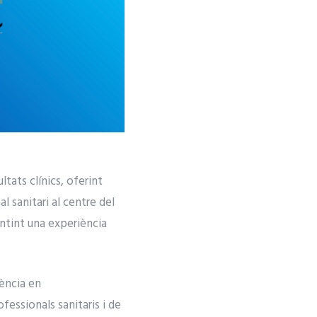
tats clínics, oferint
l sanitari al centre del
antint una experiència
ència en
essionals sanitaris i de