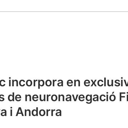
 incorpora en exclusiv
s de neuronavegació F
a i Andorra