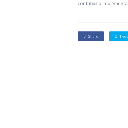
contribuir a implementar 
Share
Twee